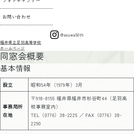
フォトギャラリー
お問い合わせ
@asuwa50th
福井県立足羽高等学校
ホームページ
同窓会概要
基本情報
設立
昭和54年（1979年）3月
〒918-8155 福井県福井市杉谷町44（足羽高
事務局所
校事務室内）
在地
TEL（0776）38-2225 ／ FAX（0776）38-
2290