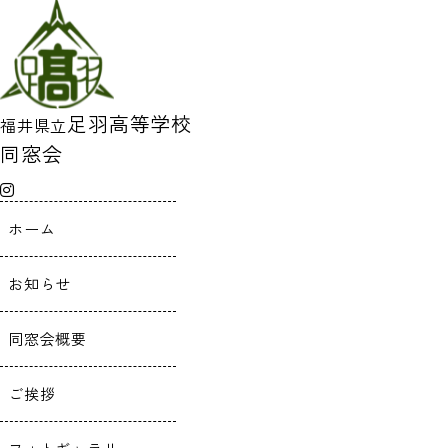
足羽高等学校
福井県立
同窓会
ホーム
お知らせ
同窓会概要
ご挨拶